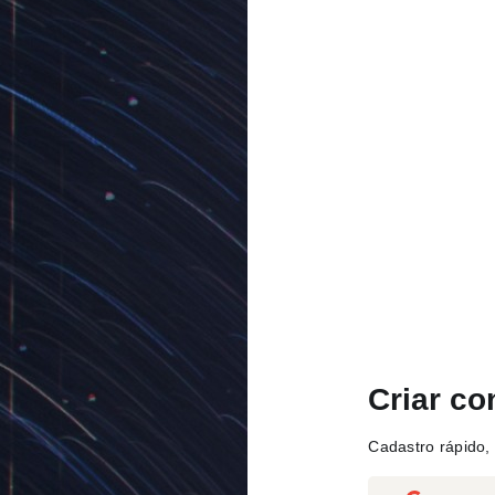
Criar co
Cadastro rápido, 