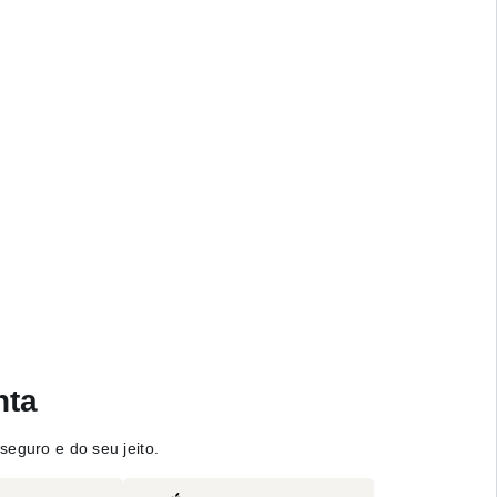
nta
seguro e do seu jeito.