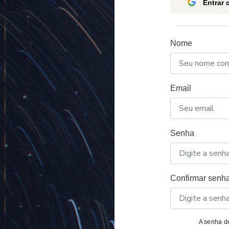
Entrar
Nome
Email
Senha
Confirmar senh
A senha de