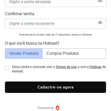
Confirmar senha
A senha deve conter: mais de 7 caracteres, letras e números
O que você busca na Hotmart?
Vender Produtos
Comprar Produtos
Estou ciente e concordo com o
Termos de Uso
e com a
Políticas
da
Hotmart.
Cadastre-se agora
Powered by