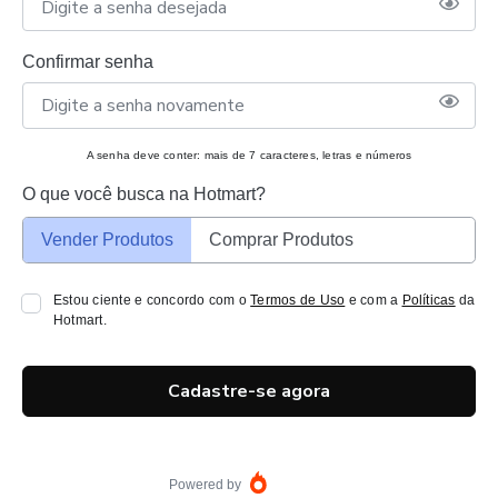
Confirmar senha
A senha deve conter: mais de 7 caracteres, letras e números
O que você busca na Hotmart?
Vender Produtos
Comprar Produtos
Estou ciente e concordo com o
Termos de Uso
e com a
Políticas
da
Hotmart.
Cadastre-se agora
Powered by