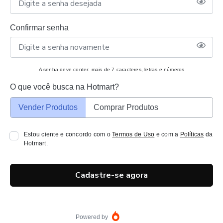
Confirmar senha
A senha deve conter: mais de 7 caracteres, letras e números
O que você busca na Hotmart?
Vender Produtos
Comprar Produtos
Estou ciente e concordo com o
Termos de Uso
e com a
Políticas
da
Hotmart.
Cadastre-se agora
Powered by