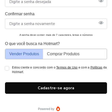
Confirmar senha
A senha deve conter: mais de 7 caracteres, letras e números
O que você busca na Hotmart?
Vender Produtos
Comprar Produtos
Estou ciente e concordo com o
Termos de Uso
e com a
Políticas
da
Hotmart.
Cadastre-se agora
Powered by