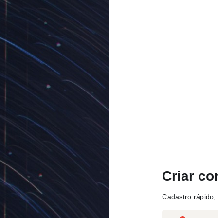
Criar co
Cadastro rápido, 