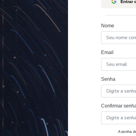
Entrar
Nome
Email
Senha
Confirmar senh
A senha de