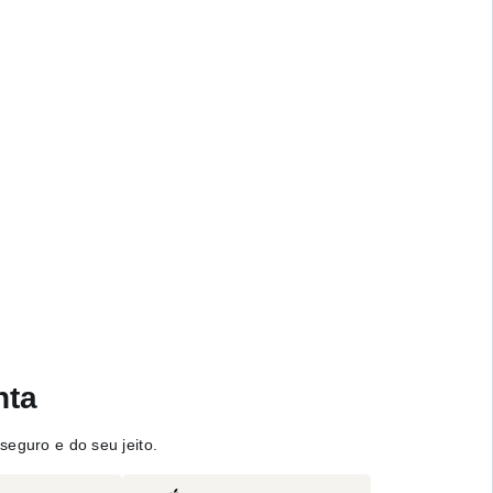
nta
seguro e do seu jeito.