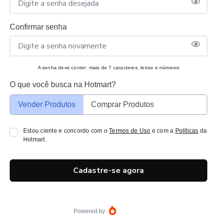
Confirmar senha
A senha deve conter: mais de 7 caracteres, letras e números
O que você busca na Hotmart?
Vender Produtos
Comprar Produtos
Estou ciente e concordo com o
Termos de Uso
e com a
Políticas
da
Hotmart.
Cadastre-se agora
Powered by