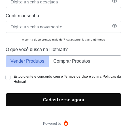
Confirmar senha
A senha deve conter: mais de 7 caracteres, letras e números
O que você busca na Hotmart?
Vender Produtos
Comprar Produtos
Estou ciente e concordo com o
Termos de Uso
e com a
Políticas
da
Hotmart.
Cadastre-se agora
Powered by