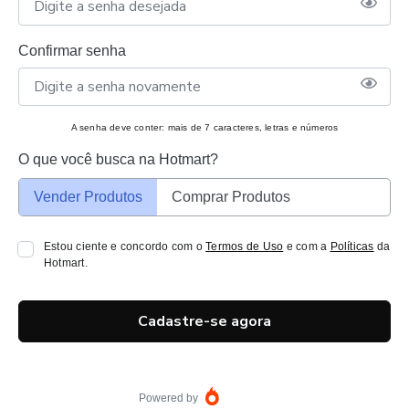
Confirmar senha
A senha deve conter: mais de 7 caracteres, letras e números
O que você busca na Hotmart?
Vender Produtos
Comprar Produtos
Estou ciente e concordo com o
Termos de Uso
e com a
Políticas
da
Hotmart.
Cadastre-se agora
Powered by