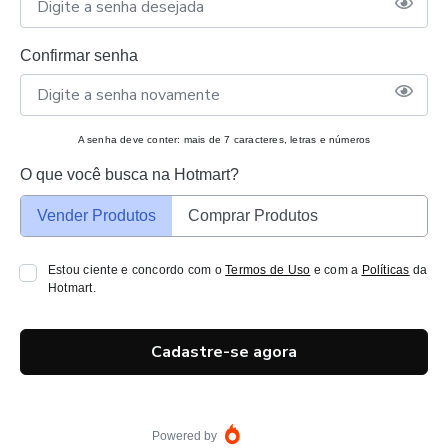
Confirmar senha
A senha deve conter: mais de 7 caracteres, letras e números
O que você busca na Hotmart?
Vender Produtos
Comprar Produtos
Estou ciente e concordo com o
Termos de Uso
e com a
Políticas
da
Hotmart.
Cadastre-se agora
Powered by