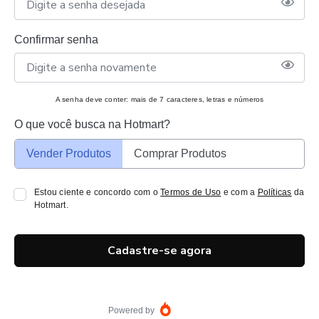
Confirmar senha
A senha deve conter: mais de 7 caracteres, letras e números
O que você busca na Hotmart?
Vender Produtos
Comprar Produtos
Estou ciente e concordo com o
Termos de Uso
e com a
Políticas
da
Hotmart.
Cadastre-se agora
Powered by