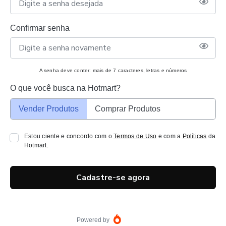
Confirmar senha
A senha deve conter: mais de 7 caracteres, letras e números
O que você busca na Hotmart?
Vender Produtos
Comprar Produtos
Estou ciente e concordo com o
Termos de Uso
e com a
Políticas
da
Hotmart.
Cadastre-se agora
Powered by