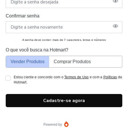
Confirmar senha
A senha deve conter: mais de 7 caracteres, letras e números
O que você busca na Hotmart?
Vender Produtos
Comprar Produtos
Estou ciente e concordo com o
Termos de Uso
e com a
Políticas
da
Hotmart.
Cadastre-se agora
Powered by