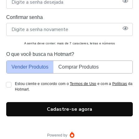
Confirmar senha
A senha deve conter: mais de 7 caracteres, letras e números
O que você busca na Hotmart?
Vender Produtos
Comprar Produtos
Estou ciente e concordo com o
Termos de Uso
e com a
Políticas
da
Hotmart.
Cadastre-se agora
Powered by