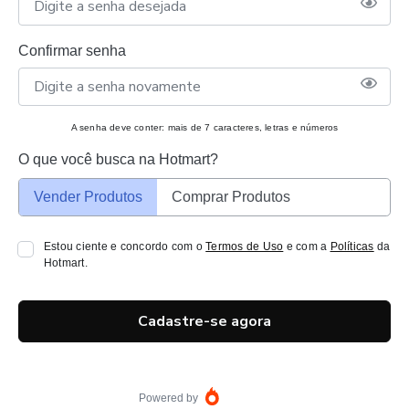
Confirmar senha
A senha deve conter: mais de 7 caracteres, letras e números
O que você busca na Hotmart?
Vender Produtos
Comprar Produtos
Estou ciente e concordo com o
Termos de Uso
e com a
Políticas
da
Hotmart.
Cadastre-se agora
Powered by