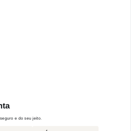
nta
seguro e do seu jeito.