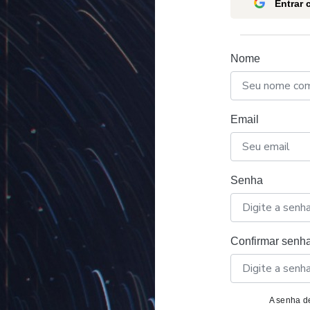
Entrar
Nome
Email
Senha
Confirmar senh
A senha de