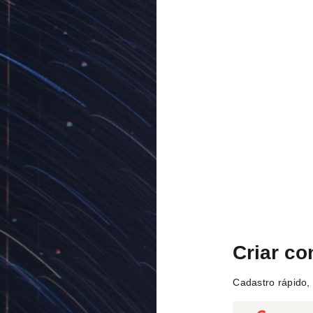
Criar co
Cadastro rápido, 