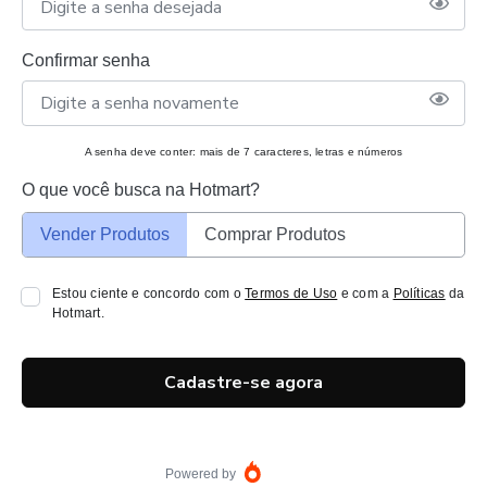
Confirmar senha
A senha deve conter: mais de 7 caracteres, letras e números
O que você busca na Hotmart?
Vender Produtos
Comprar Produtos
Estou ciente e concordo com o
Termos de Uso
e com a
Políticas
da
Hotmart.
Cadastre-se agora
Powered by