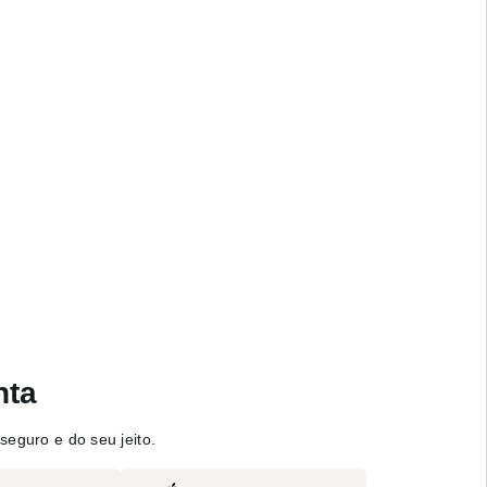
nta
seguro e do seu jeito.