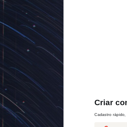
Criar co
Cadastro rápido, 