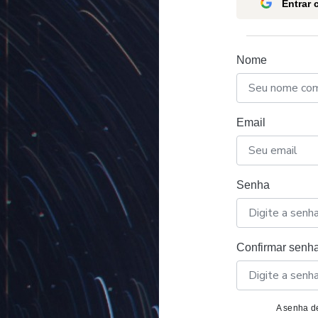
Entrar
Nome
Email
Senha
Confirmar senh
A senha de