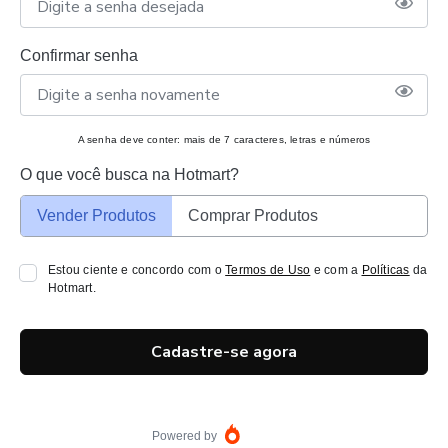
Confirmar senha
A senha deve conter: mais de 7 caracteres, letras e números
O que você busca na Hotmart?
Vender Produtos
Comprar Produtos
Estou ciente e concordo com o
Termos de Uso
e com a
Políticas
da
Hotmart.
Cadastre-se agora
Powered by