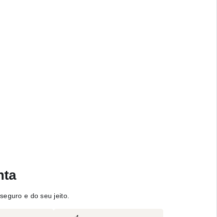
nta
seguro e do seu jeito.