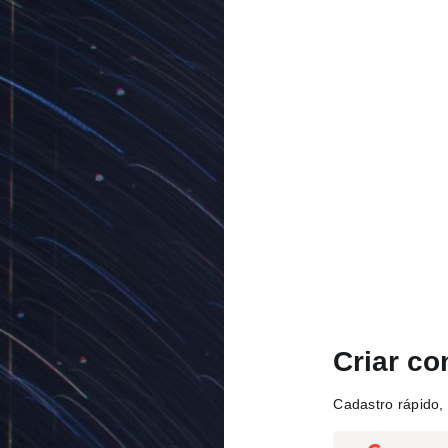
Criar co
Cadastro rápido, 