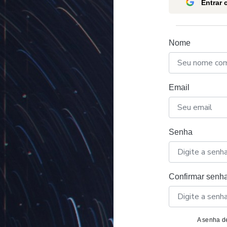
Entrar
Nome
Email
Senha
Confirmar senh
A senha de