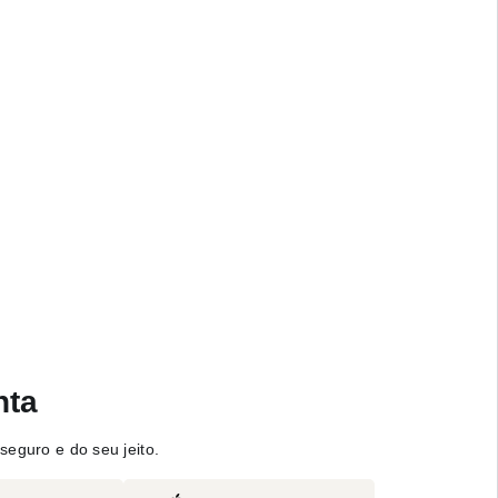
nta
seguro e do seu jeito.