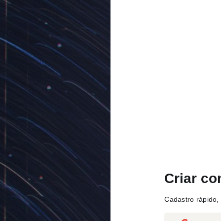
Criar co
Cadastro rápido, 