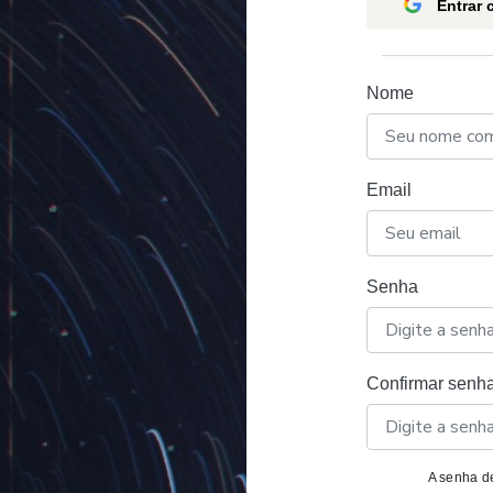
Entrar
Nome
Email
Senha
Confirmar senh
A senha de