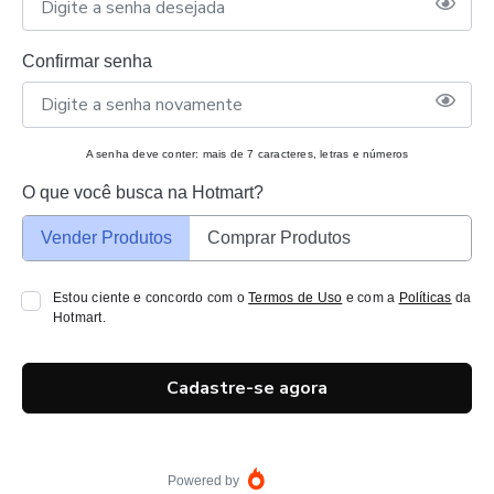
Confirmar senha
A senha deve conter: mais de 7 caracteres, letras e números
O que você busca na Hotmart?
Vender Produtos
Comprar Produtos
Estou ciente e concordo com o
Termos de Uso
e com a
Políticas
da
Hotmart.
Cadastre-se agora
Powered by