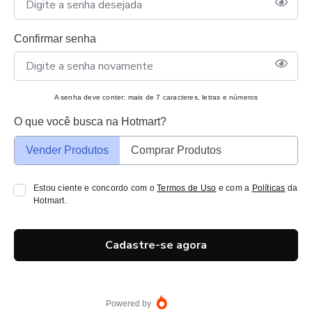
Confirmar senha
A senha deve conter: mais de 7 caracteres, letras e números
O que você busca na Hotmart?
Vender Produtos
Comprar Produtos
Estou ciente e concordo com o
Termos de Uso
e com a
Políticas
da
Hotmart.
Cadastre-se agora
Powered by