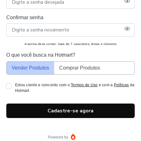
Confirmar senha
A senha deve conter: mais de 7 caracteres, letras e números
O que você busca na Hotmart?
Vender Produtos
Comprar Produtos
Estou ciente e concordo com o
Termos de Uso
e com a
Políticas
da
Hotmart.
Cadastre-se agora
Powered by