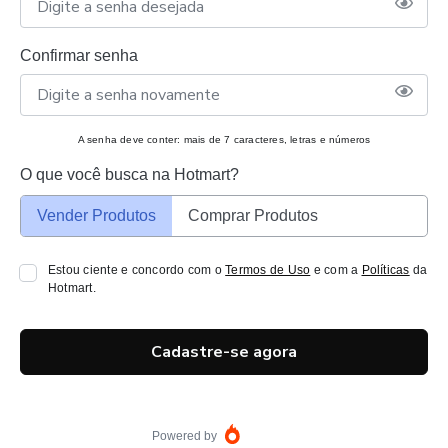
Confirmar senha
A senha deve conter: mais de 7 caracteres, letras e números
O que você busca na Hotmart?
Vender Produtos
Comprar Produtos
Estou ciente e concordo com o
Termos de Uso
e com a
Políticas
da
Hotmart.
Cadastre-se agora
Powered by