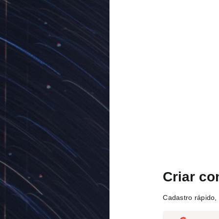
Criar co
Cadastro rápido, 