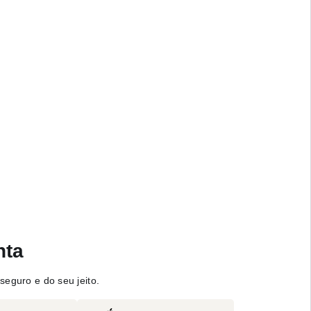
nta
seguro e do seu jeito.