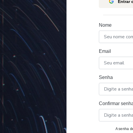
Entrar
Nome
Email
Senha
Confirmar senh
A senha de