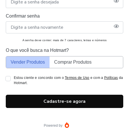
Confirmar senha
A senha deve conter: mais de 7 caracteres, letras e números
O que você busca na Hotmart?
Vender Produtos
Comprar Produtos
Estou ciente e concordo com o
Termos de Uso
e com a
Políticas
da
Hotmart.
Cadastre-se agora
Powered by