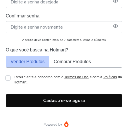
Confirmar senha
A senha deve conter: mais de 7 caracteres, letras e números
O que você busca na Hotmart?
Vender Produtos
Comprar Produtos
Estou ciente e concordo com o
Termos de Uso
e com a
Políticas
da
Hotmart.
Cadastre-se agora
Powered by