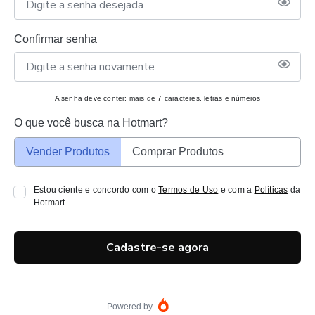
Confirmar senha
A senha deve conter: mais de 7 caracteres, letras e números
O que você busca na Hotmart?
Vender Produtos
Comprar Produtos
Estou ciente e concordo com o
Termos de Uso
e com a
Políticas
da
Hotmart.
Cadastre-se agora
Powered by