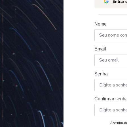
Entrar
Nome
Email
Senha
Confirmar senh
A senha de