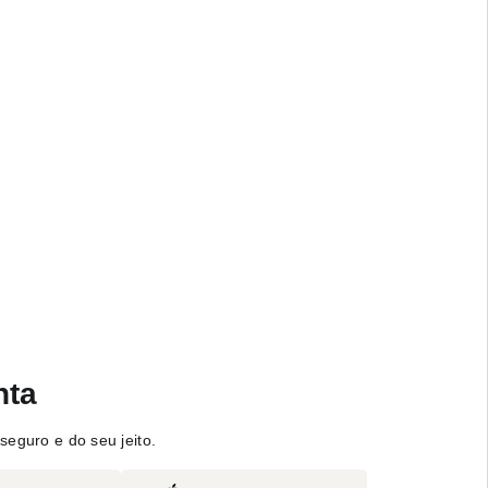
nta
seguro e do seu jeito.