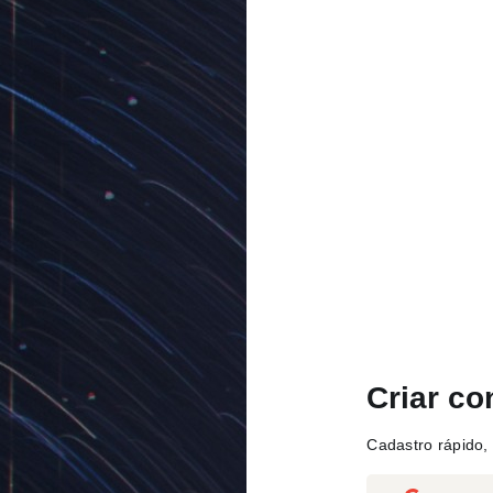
Criar co
Cadastro rápido, 