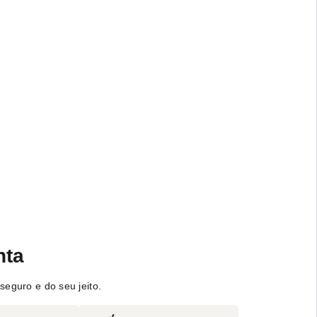
nta
seguro e do seu jeito.