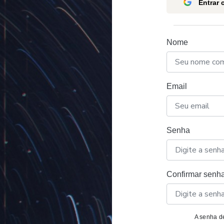
Entrar
Nome
Email
Senha
Confirmar senh
A senha de