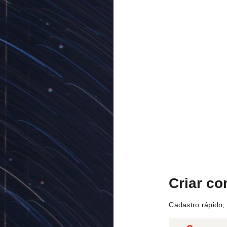
Criar co
Cadastro rápido, 