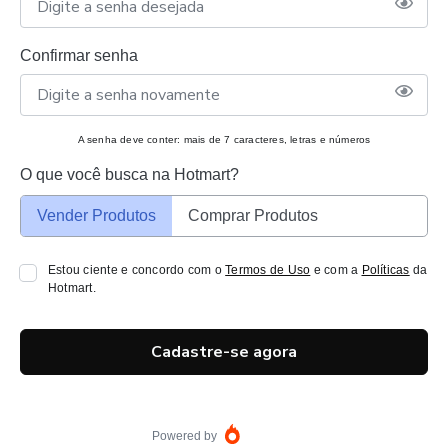
Confirmar senha
A senha deve conter: mais de 7 caracteres, letras e números
O que você busca na Hotmart?
Vender Produtos
Comprar Produtos
Estou ciente e concordo com o
Termos de Uso
e com a
Políticas
da
Hotmart.
Cadastre-se agora
Powered by