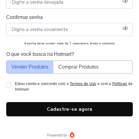
Confirmar senha
A senha deve conter: mais de 7 caracteres, letras e números
O que você busca na Hotmart?
Vender Produtos
Comprar Produtos
Estou ciente e concordo com o
Termos de Uso
e com a
Políticas
da
Hotmart.
Cadastre-se agora
Powered by