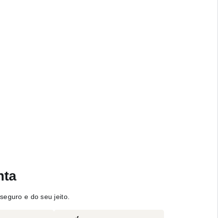
nta
seguro e do seu jeito.