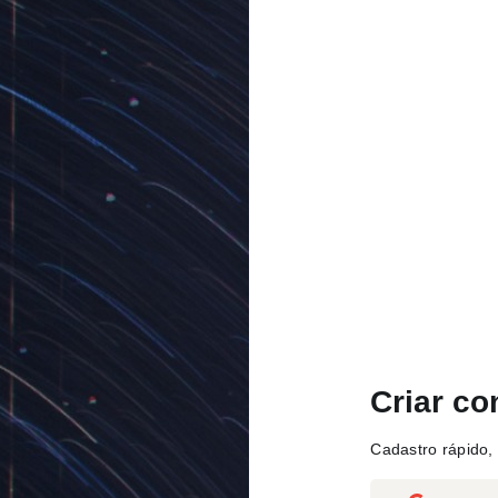
Criar co
Cadastro rápido, 