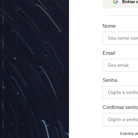
Entrar
Nome
Email
Senha
Confirmar senh
A senha de