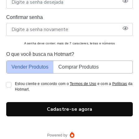
Confirmar senha
A senha deve conter: mais de 7 caracteres, letras e números
O que você busca na Hotmart?
Vender Produtos
Comprar Produtos
Estou ciente e concordo com o
Termos de Uso
e com a
Políticas
da
Hotmart.
Cadastre-se agora
Powered by