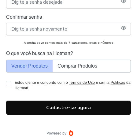
Confirmar senha
A senha deve conter: mais de 7 caracteres, letras e números
O que você busca na Hotmart?
Vender Produtos
Comprar Produtos
Estou ciente e concordo com o
Termos de Uso
e com a
Políticas
da
Hotmart.
Cadastre-se agora
Powered by