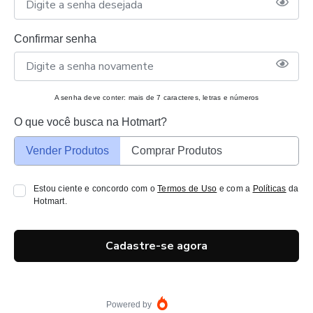
Confirmar senha
A senha deve conter: mais de 7 caracteres, letras e números
O que você busca na Hotmart?
Vender Produtos
Comprar Produtos
Estou ciente e concordo com o
Termos de Uso
e com a
Políticas
da
Hotmart.
Cadastre-se agora
Powered by