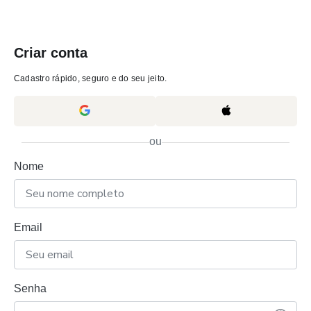
Criar conta
Cadastro rápido, seguro e do seu jeito.
ou
Nome
Email
Senha