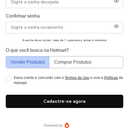
Confirmar senha
A senha deve conter: mais de 7 caracteres, letras e números
O que você busca na Hotmart?
Vender Produtos
Comprar Produtos
Estou ciente e concordo com o
Termos de Uso
e com a
Políticas
da
Hotmart.
Cadastre-se agora
Powered by