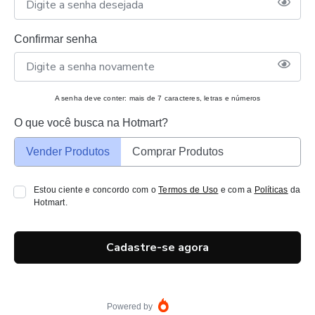
Confirmar senha
A senha deve conter: mais de 7 caracteres, letras e números
O que você busca na Hotmart?
Vender Produtos
Comprar Produtos
Estou ciente e concordo com o
Termos de Uso
e com a
Políticas
da
Hotmart.
Cadastre-se agora
Powered by