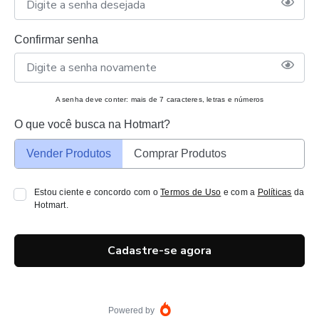
Confirmar senha
A senha deve conter: mais de 7 caracteres, letras e números
O que você busca na Hotmart?
Vender Produtos
Comprar Produtos
Estou ciente e concordo com o
Termos de Uso
e com a
Políticas
da
Hotmart.
Cadastre-se agora
Powered by