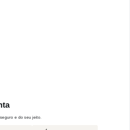
nta
seguro e do seu jeito.