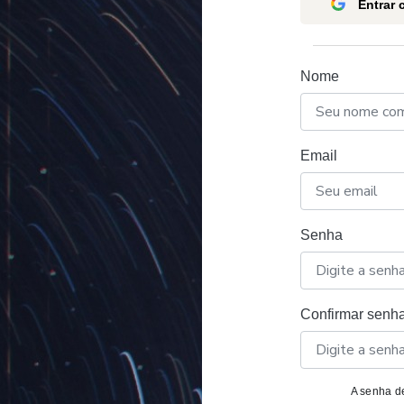
Entrar
Nome
Email
Senha
Confirmar senh
A senha de