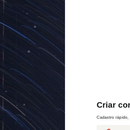
Criar co
Cadastro rápido, 