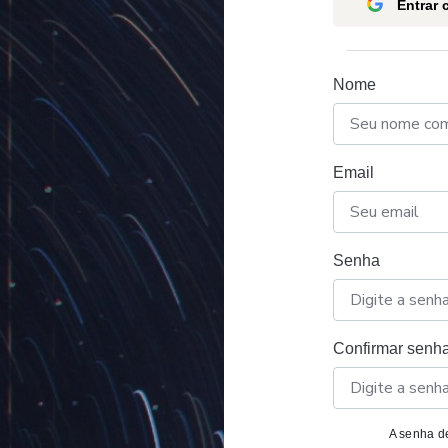
Entrar
Nome
Email
Senha
Confirmar senh
A senha de