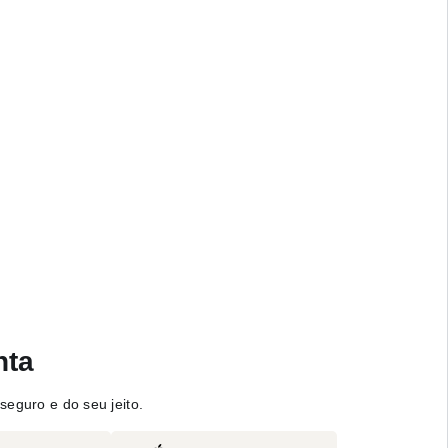
nta
seguro e do seu jeito.