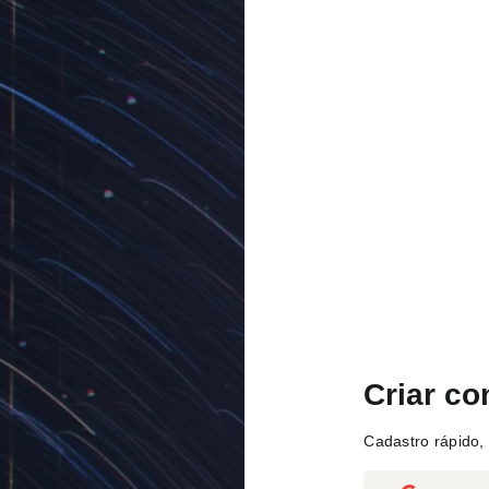
Criar co
Cadastro rápido, 