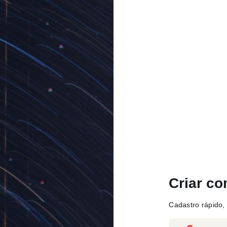
Criar co
Cadastro rápido, 