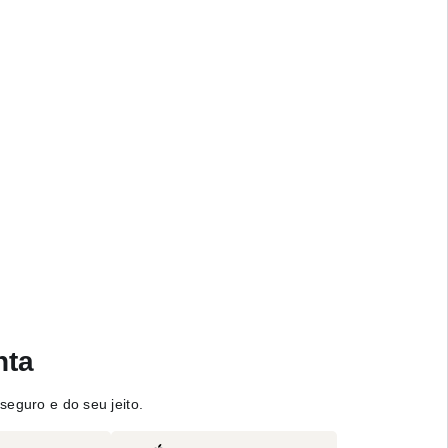
nta
seguro e do seu jeito.