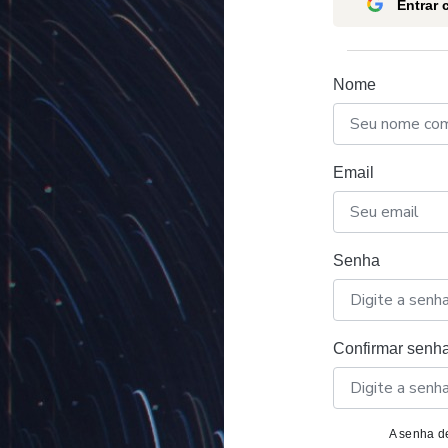
Entrar
Nome
Email
Senha
Confirmar senh
A senha de