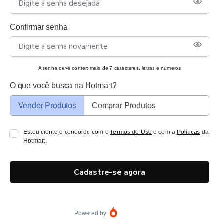
Confirmar senha
A senha deve conter: mais de 7 caracteres, letras e números
O que você busca na Hotmart?
Vender Produtos
Comprar Produtos
Estou ciente e concordo com o
Termos de Uso
e com a
Políticas
da
Hotmart.
Cadastre-se agora
Powered by