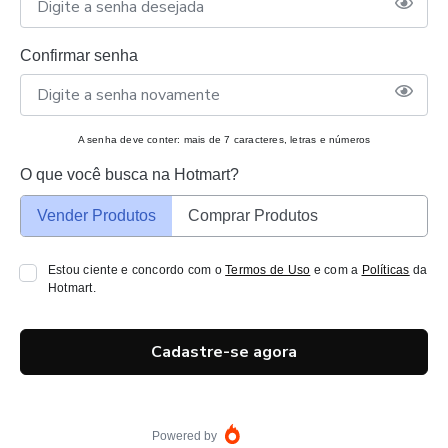
Confirmar senha
A senha deve conter: mais de 7 caracteres, letras e números
O que você busca na Hotmart?
Vender Produtos
Comprar Produtos
Estou ciente e concordo com o
Termos de Uso
e com a
Políticas
da
Hotmart.
Cadastre-se agora
Powered by