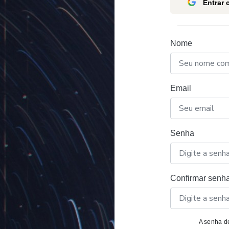
Entrar
Nome
Email
Senha
Confirmar senh
A senha de