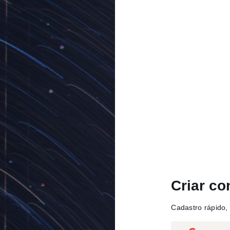
Criar co
Cadastro rápido, 