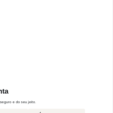
nta
seguro e do seu jeito.