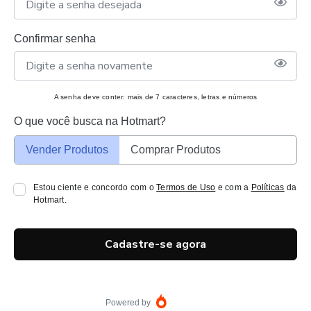
Confirmar senha
A senha deve conter: mais de 7 caracteres, letras e números
O que você busca na Hotmart?
Vender Produtos
Comprar Produtos
Estou ciente e concordo com o
Termos de Uso
e com a
Políticas
da
Hotmart.
Cadastre-se agora
Powered by