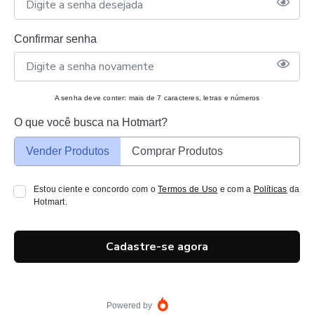
Confirmar senha
A senha deve conter: mais de 7 caracteres, letras e números
O que você busca na Hotmart?
Vender Produtos
Comprar Produtos
Estou ciente e concordo com o
Termos de Uso
e com a
Políticas
da
Hotmart.
Cadastre-se agora
Powered by