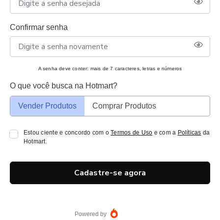
Confirmar senha
A senha deve conter: mais de 7 caracteres, letras e números
O que você busca na Hotmart?
Vender Produtos
Comprar Produtos
Estou ciente e concordo com o
Termos de Uso
e com a
Políticas
da
Hotmart.
Cadastre-se agora
Powered by