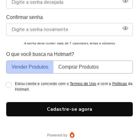
Confirmar senha
A senha deve conter: mais de 7 caracteres, letras e números
O que você busca na Hotmart?
Vender Produtos
Comprar Produtos
Estou ciente e concordo com o
Termos de Uso
e com a
Políticas
da
Hotmart.
Cadastre-se agora
Powered by